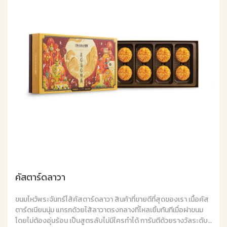
คัสตาร์ดลาวา
ขนมไหว้พระจันทร์ไส้คัสตาร์ดลาวา สินค้าที่ขายดีที่สุดของเรา เนื้อคัส
ตาร์ดเนียนนุ่ม แทรกด้วยไส้ลาวาตรงกลางที่ไหลเยิ้มทันทีเมื่อผ่าขนม
โดยไม่ต้องอุ่นร้อน เป็นสูตรลับไม่มีใครทำได้ การันตีด้วยรางวัลระดับ