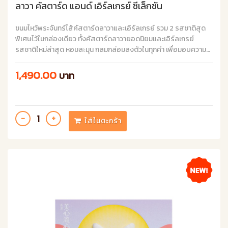
ลาวา คัสตาร์ด แอนด์ เอิร์ลเกรย์ ซีเล็กชัน
ขนมไหว้พระจันทร์ไส้คัสตาร์ดลาวาและเอิร์ลเกรย์ รวม 2 รสชาติสุด
พิเศษไว้ในกล่องเดียว ทั้งคัสตาร์ดลาวายอดนิยมและเอิร์ลเกรย์
รสชาติใหม่ล่าสุด หอมละมุน กลมกล่อมลงตัวในทุกคำ เพื่อมอบความ
สุขและความประทับใจในเทศกาลไหว้พระจันทร์นี้
1,490.00
บาท
ใส่ในตะกร้า