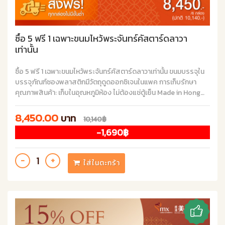
ซื้อ 5 ฟรี 1 เฉพาะขนมไหว้พระจันทร์คัสตาร์ดลาวา
เท่านั้น
ซื้อ 5 ฟรี 1 เฉพาะขนมไหว้พระจันทร์คัสตาร์ดลาวาเท่านั้น ขนมบรรจุใน
บรรจุภัณฑ์ซองพลาสติกมีวัตถุดูดออกซิเจนในแพค การเก็บรักษา
คุณภาพสินค้า: เก็บในอุณหภูมิห้อง ไม่ต้องแช่ตู้เย็น Made in Hong
Kong
8,450.00
บาท
10,140฿
-1,690฿
ใส่ในตะกร้า