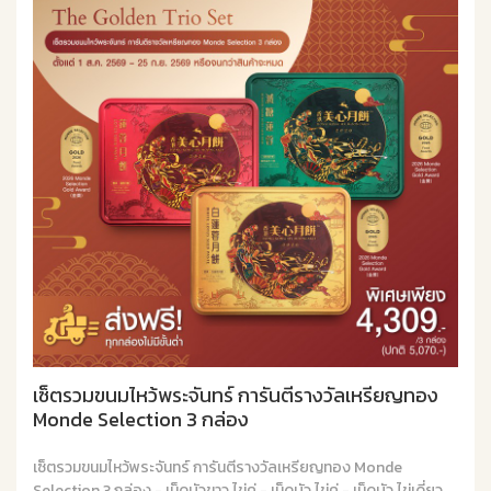
เซ็ตรวมขนมไหว้พระจันทร์ การันตีรางวัลเหรียญทอง
Monde Selection 3 กล่อง
เซ็ตรวมขนมไหว้พระจันทร์ การันตีรางวัลเหรียญทอง Monde
Selection 3 กล่อง - เม็ดบัวขาว ไข่คู่ - เม็ดบัว ไข่คู่ - เม็ดบัว ไข่เดี่ยว