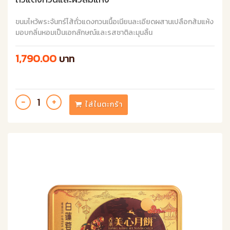
ขนมไหว้พระจันทร์ไส้ถั่วแดงกวนเนื้อเนียนละเอียดผสานเปลือกส้มแห้ง
มอบกลิ่นหอมเป็นเอกลักษณ์และรสชาติละมุนลิ้น
1,790.00
บาท
ใส่ในตะกร้า