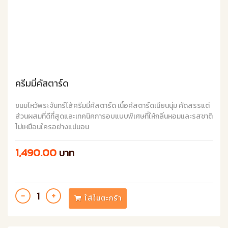
ครีมมี่คัสตาร์ด
ขนมไหว้พระจันทร์ไส้ครีมมี่คัสตาร์ด เนื้อคัสตาร์ดเนียนนุ่ม คัดสรรแต่
ส่วนผสมที่ดีที่สุดและเทคนิคการอบแบบพิเศษที่ให้กลิ่นหอมและรสชาติ
ไม่เหมือนใครอย่างแน่นอน
1,490.00
บาท
ใส่ในตะกร้า