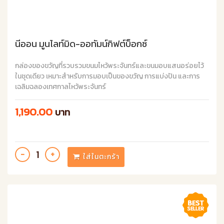
นีออน มูนไลท์มิด-ออทัมน์กิฟต์บ็อกซ์
กล่องของขวัญที่รวบรวมขนมไหว้พระจันทร์และขนมอบแสนอร่อยไว้
ในชุดเดียว เหมาะสำหรับการมอบเป็นของขวัญ การแบ่งปัน และการ
เฉลิมฉลองเทศกาลไหว้พระจันทร์
1,190.00
บาท
ใส่ในตะกร้า