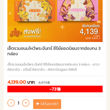
เซ็ตรวมขนมไหว้พระจันทร์ ซีรีย์ยอดนิยมจากฮ่องกง 3
กล่อง
เซ็ตรวมขนมไหว้พระจันทร์ ซีรีย์ยอดนิยมจากฮ่องกง 3 กล่อง - ลาวา
คัสตาร์ด - ครีมมี่ คัสตาร์ด - คัสตาร์ดดูเอท ดีลักซ์
4,139.00
บาท
4,870฿
-731฿
ใส่ในตะกร้า