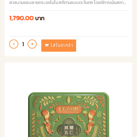
สวยงามของลายกระจกในโบสถ์ตามแบบตะวันตก โดยมีการเน้นสถาน
ที่สำคัญ 6 แห่งที่แสดงถึงความเป็นฮ่องกง มาในชื่อ Oriental Pearl ที่
สื่อถึงความเป็นฮ่องกงได้อย่างชัดเจน
1,790.00
บาท
ใส่ในตะกร้า